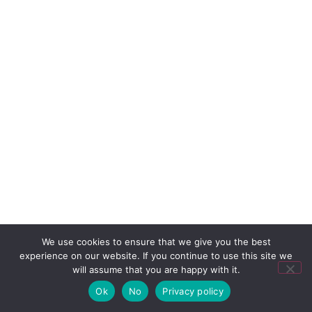
We use cookies to ensure that we give you the best
experience on our website. If you continue to use this site we
will assume that you are happy with it.
Ok
No
Privacy policy