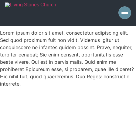
Lorem ipsum dolor sit amet, consectetur adipiscing elit.
Sed quod proximum fuit non vidit. Videmus igitur ut
conquiescere ne infantes quidem possint. Prave, nequiter,
turpiter cenabat; Sic enim censent, oportunitatis esse
beate vivere. Qui est in parvis malis. Quid enim me
prohiberet Epicureum esse, si probarem, quae ille diceret?
Hic nihil fuit, quod quaereremus. Duo Reges: constructio
interrete.